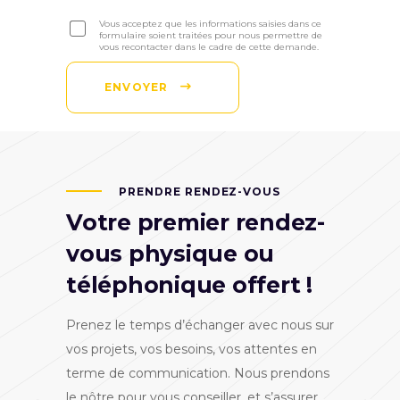
Vous acceptez que les informations saisies dans ce
formulaire soient traitées pour nous permettre de
vous recontacter dans le cadre de cette demande.
ENVOYER
PRENDRE RENDEZ-VOUS
Votre premier rendez-
vous physique ou
téléphonique offert !
Prenez le temps d’échanger avec nous sur
vos projets, vos besoins, vos attentes en
terme de communication. Nous prendons
le nôtre pour vous conseiller, et s’assurer