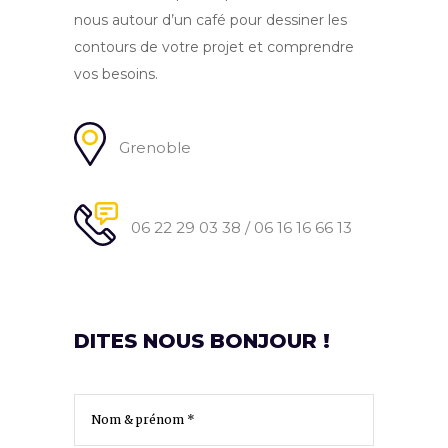
nous autour d’un café pour dessiner les
contours de votre projet et comprendre
vos besoins.
Grenoble
06 22 29 03 38 / 06 16 16 66 13
DITES NOUS BONJOUR !