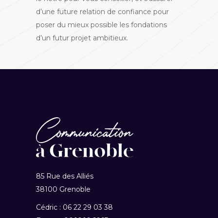
d’une future relation de confiance pour
poser du mieux possible les fondations
d’un futur projet ambitieux.
85 Rue des Alliés
38100 Grenoble
Cédric : 06 22 29 03 38