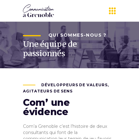
QUI SOMMES-NOUS ?
Une équipe de
passionnés
DÉVELOPPEURS DE VALEURS,
AGITATEURS DE SENS
Com’ une
évidence
Com’a Grenoble c’est l’histoire de deux
consultants qui font de la
communication leur terrain de jeu favoris