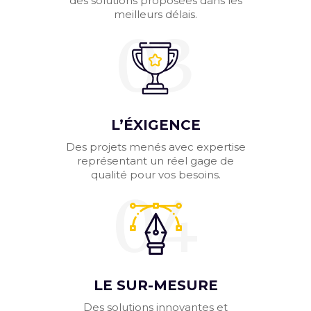
des solutions proposées dans les
meilleurs délais.
03
L’ÉXIGENCE
Des projets menés avec expertise
représentant un réel gage de
qualité pour vos besoins.
04
LE SUR-MESURE
Des solutions innovantes et