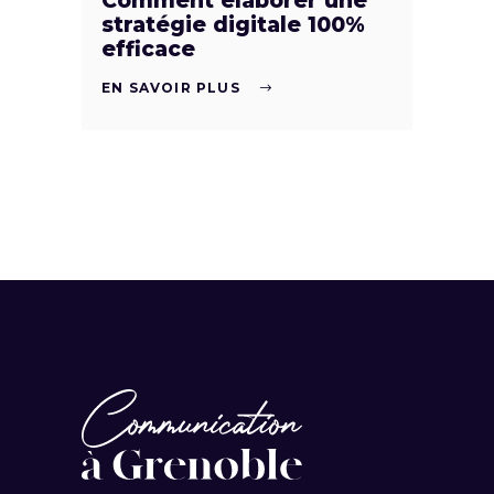
Comment élaborer une
stratégie digitale 100%
efficace
EN SAVOIR PLUS