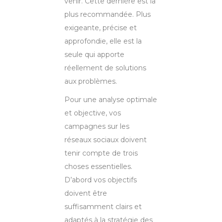
venir. Cette dernière est la
plus recommandée. Plus
exigeante, précise et
approfondie, elle est la
seule qui apporte
réellement de solutions
aux problèmes.
Pour une analyse optimale
et objective, vos
campagnes sur les
réseaux sociaux doivent
tenir compte de trois
choses essentielles.
D’abord vos objectifs
doivent être
suffisamment clairs et
adaptés à la stratégie des