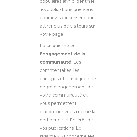
populaires afin d’identifier
les publications que vous
pourriez sponsoriser pour
attirer plus de visiteurs sur
votre page.
Le cinquième est
l’engagement de la
communauté
. Les
commentaires, les
partages etc… indiquent le
degré d’engagement de
votre communauté et
vous permettent
d’apprécier vous-même la
pertinence et l’intérêt de
vos publications. Le
sixième KPI concerne
les