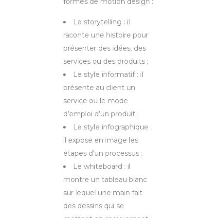
formes de motion design :
Le storytelling : il
raconte une histoire pour
présenter des idées, des
services ou des produits ;
Le style informatif : il
présente au client un
service ou le mode
d’emploi d’un produit ;
Le style infographique :
il expose en image les
étapes d’un processus ;
Le whiteboard : il
montre un tableau blanc
sur lequel une main fait
des dessins qui se