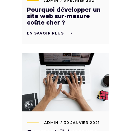
ADMIN
5 FÉVRIER 2021
Pourquoi développer un
site web sur-mesure
coûte cher ?
EN SAVOIR PLUS
ADMIN
30 JANVIER 2021