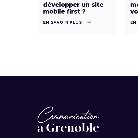
développer un site
mo
mobile first ?
vo
EN SAVOIR PLUS
EN