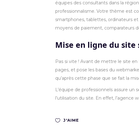
équipes des consultants dans la région
professionnalisme. Votre thème est con
smartphones, tablettes, ordinateurs et 
moyens de paiement, comparateurs de 
Mise en ligne du site
Pas si vite ! Avant de mettre le site en 
pages, et pose les bases du webmarket
qu’après cette phase que se fait la m
L’équipe de professionnels assure un se
l’utilisation du site. En effet, l’agen
J'AIME