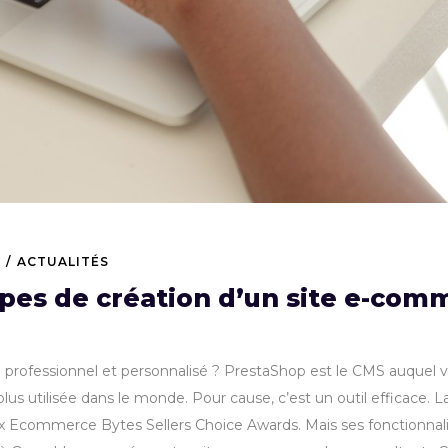
ACTUALITÉS
apes de création d’un site e-co
rofessionnel et personnalisé ? PrestaShop est le CMS auquel vous 
 utilisée dans le monde. Pour cause, c’est un outil efficace. La 
ux Ecommerce Bytes Sellers Choice Awards. Mais ses fonctionnali