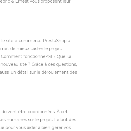
Cédric & Ernest vous proposent leur
era le site e-commerce PrestaShop à
rmet de mieux cadrer le projet.
? Comment fonctionne-t-il ? Que lui
e nouveau site ? Grâce à ces questions,
 aussi un détail sur le déroulement des
i doivent être coordonnées. À cet
ces humaines sur le projet. Le but des
e pour vous aider à bien gérer vos