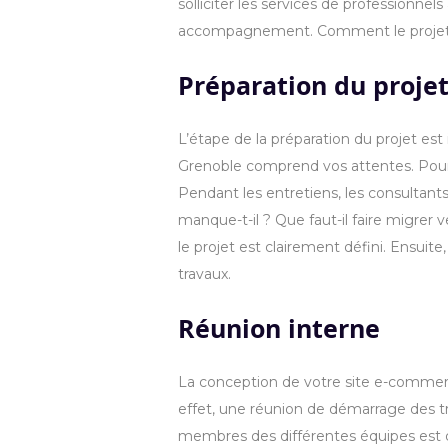
solliciter les services de professionn
accompagnement. Comment le projet e
Préparation du proje
L’étape de la préparation du projet es
Grenoble comprend vos attentes. Pour c
Pendant les entretiens, les consultant
manque-t-il ? Que faut-il faire migrer 
le projet est clairement défini. Ensuit
travaux.
Réunion interne
La conception de votre site e-commerc
effet, une réunion de démarrage des tr
membres des différentes équipes est d