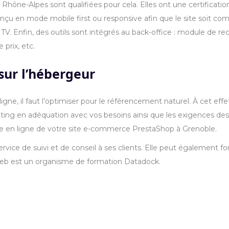
 Rhône-Alpes sont qualifiées pour cela. Elles ont une certificati
çu en mode mobile first ou responsive afin que le site soit comp
TV. Enfin, des outils sont intégrés au back-office : module de rec
prix, etc.
 sur l’hébergeur
ligne, il faut l’optimiser pour le référencement naturel. À cet effet,
ing en adéquation avec vos besoins ainsi que les exigences de
ise en ligne de votre site e-commerce PrestaShop à Grenoble.
rvice de suivi et de conseil à ses clients. Elle peut également 
ce web est un organisme de formation Datadock.