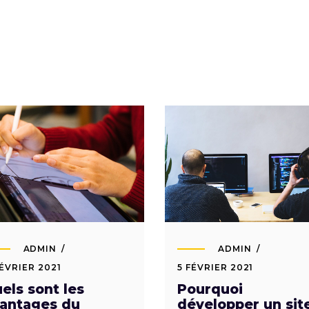
ADMIN
ADMIN
FÉVRIER 2021
5 FÉVRIER 2021
els sont les
Pourquoi
antages du
développer un sit