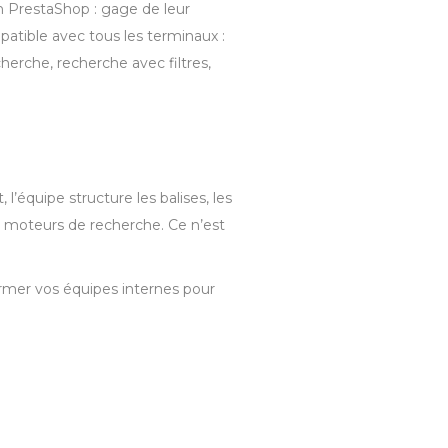
on PrestaShop : gage de leur
atible avec tous les terminaux :
herche, recherche avec filtres,
 l’équipe structure les balises, les
s moteurs de recherche. Ce n’est
former vos équipes internes pour