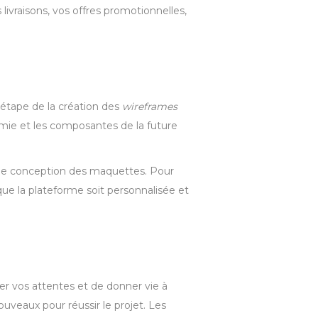
ivraisons, vos offres promotionnelles,
’étape de la création des
wireframes
nomie et les composantes de la future
se de conception des maquettes. Pour
que la plateforme soit personnalisée et
er vos attentes et de donner vie à
ouveaux pour réussir le projet. Les