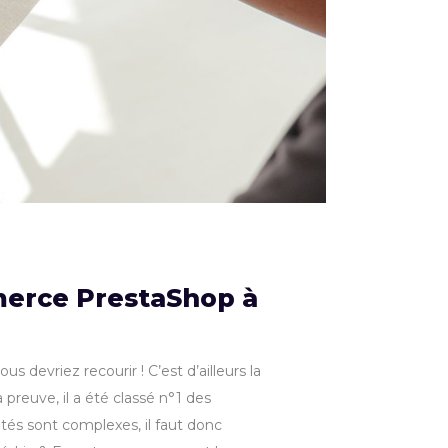
mmerce PrestaShop à
devriez recourir ! C’est d’ailleurs la
preuve, il a été classé n°1 des
tés sont complexes, il faut donc