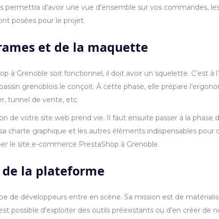
us permettra d’avoir une vue d’ensemble sur vos commandes, les l
ont posées pour le projet.
rames et de la maquette
 Grenoble soit fonctionnel, il doit avoir un squelette. C’est à l
bassin grenoblois le conçoit. À cette phase, elle prépare l’ergo
r, tunnel de vente, etc.
tion de votre site web prend vie. Il faut ensuite passer à la pha
, sa charte graphique et les autres éléments indispensables pour 
pper le site e-commerce PrestaShop à Grenoble.
 de la plateforme
pe de développeurs entre en scène. Sa mission est de matérialis
est possible d’exploiter des outils préexistants ou d’en créer de n