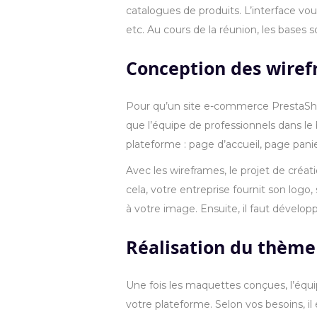
catalogues de produits. L’interface vo
etc. Au cours de la réunion, les bases s
Conception des wiref
Pour qu’un site e-commerce PrestaShop à
que l’équipe de professionnels dans le 
plateforme : page d’accueil, page panie
Avec les wireframes, le projet de créa
cela, votre entreprise fournit son logo
à votre image. Ensuite, il faut dévelo
Réalisation du thème
Une fois les maquettes conçues, l’équi
votre plateforme. Selon vos besoins, il 