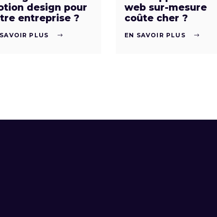
tion design pour
web sur-mesure
tre entreprise ?
coûte cher ?
 SAVOIR PLUS
EN SAVOIR PLUS