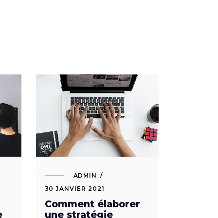
ADMIN
30 JANVIER 2021
Comment élaborer
e
une stratégie