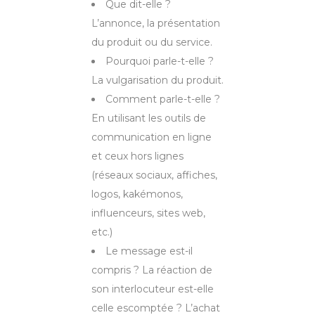
Que dit-elle ?
L’annonce, la présentation
du produit ou du service.
Pourquoi parle-t-elle ?
La vulgarisation du produit.
Comment parle-t-elle ?
En utilisant les outils de
communication en ligne
et ceux hors lignes
(réseaux sociaux, affiches,
logos, kakémonos,
influenceurs, sites web,
etc.)
Le message est-il
compris ? La réaction de
son interlocuteur est-elle
celle escomptée ? L’achat